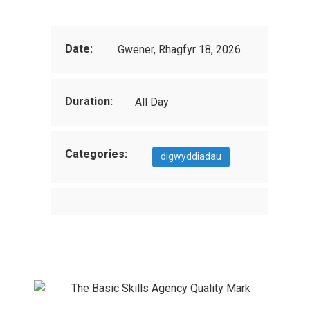
Date:
Gwener, Rhagfyr 18, 2026
Duration:
All Day
Categories:
digwyddiadau