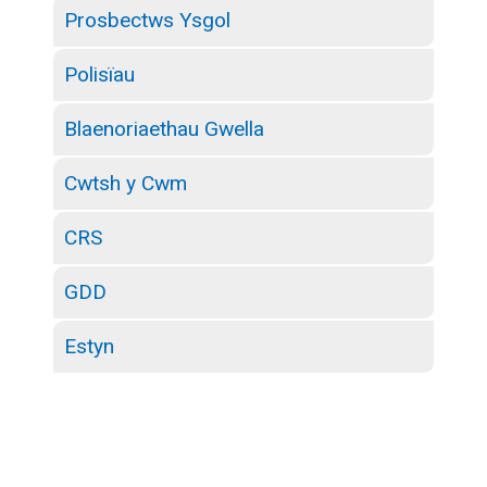
Prosbectws Ysgol
Polisïau
Blaenoriaethau Gwella
Cwtsh y Cwm
CRS
GDD
Estyn